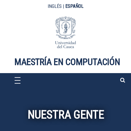
Pasar al contenido principal
INGLÉS
|
ESPAÑOL
MAESTRÍA EN COMPUTACIÓN
NUESTRA GENTE