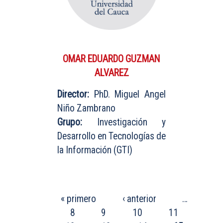
OMAR EDUARDO GUZMAN
ALVAREZ
Director:
PhD. Miguel Angel
Niño Zambrano
Grupo:
Investigación y
Desarrollo en Tecnologías de
la Información (GTI)
PÁGINAS
« primero
‹ anterior
…
8
9
10
11