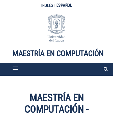
Pasar al contenido principal
INGLÉS
|
ESPAÑOL
MAESTRÍA EN COMPUTACIÓN
MAESTRÍA EN
COMPUTACIÓN -