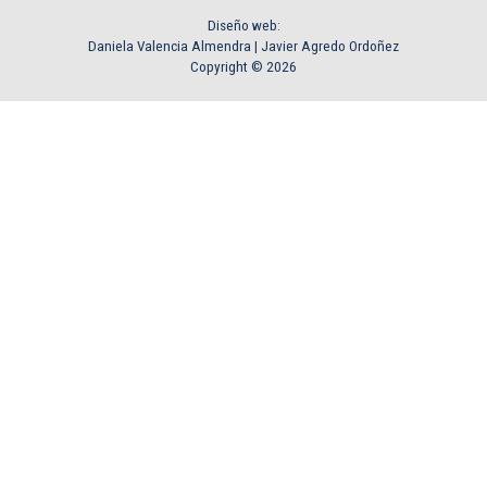
Diseño web:
Daniela Valencia Almendra |
Javier Agredo Ordoñez
Copyright © 2026