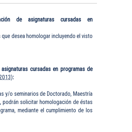
gación de asignaturas cursadas en
s que desea homologar incluyendo el visto
e asignaturas cursadas en programas de
 2013
)
:
as y/o seminarios de Doctorado, Maestría
a, podrán solicitar homologación de éstas
ograma, mediante el cumplimiento de los