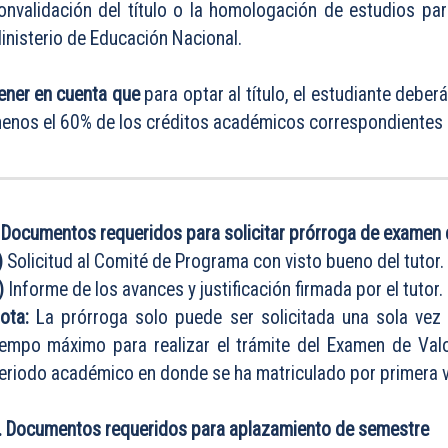
onvalidación del título o la homologación de estudios par
inisterio de Educación Nacional.
ener en cuenta que
para optar al título, el estudiante deber
enos el 60% de los créditos académicos correspondientes 
. Documentos requeridos para solicitar prórroga de examen 
)
Solicitud al Comité de Programa con visto bueno del tutor.
)
Informe de los avances y justificación firmada por el tutor.
ota:
La prórroga solo puede ser solicitada una sola ve
iempo máximo para realizar el trámite del Examen de Valo
eriodo académico en donde se ha matriculado por primera v
I. Documentos requeridos para aplazamiento de semestre