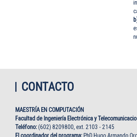
i
c
b
e
n
CONTACTO
MAESTRÍA EN COMPUTACIÓN
Facultad de Ingeniería Electrónica y Telecomunicaci
Teléfono:
(602) 8209800, ext. 2103 - 2145
El coordinador del programa:
PhD Hugo Armando Ord