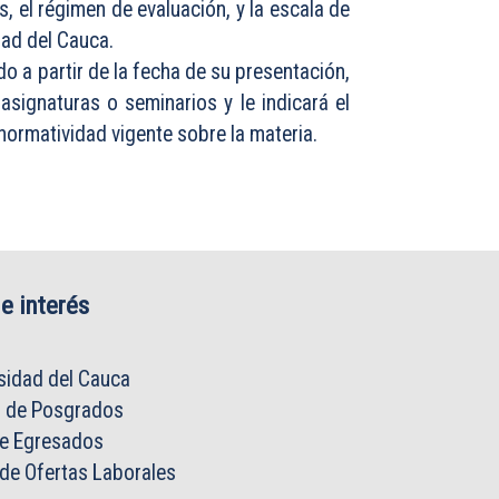
s, el régimen de evaluación, y la escala de
dad del Cauca.
o a partir de la fecha de su presentación,
signaturas o seminarios y le indicará el
normatividad vigente sobre la materia.
e interés
sidad del Cauca
o de Posgrados
de Egresados
 de Ofertas Laborales