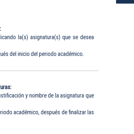
:
dicando la(s) asignatura(s) que se desea
és del inicio del periodo académico.
uras:
ustificación y nombre de la asignatura que
riodo académico, después de finalizar las