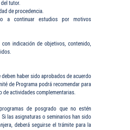
del tutor.
idad de procedencia.
ho a continuar estudios por motivos
con indicación de objetivos, contenido,
idos.
te deben haber sido aprobados de acuerdo
omité de Programa podrá recomendar para
 o de actividades complementarias.
 programas de posgrado que no estén
Si las asignaturas o seminarios han sido
jera, deberá seguirse el trámite para la