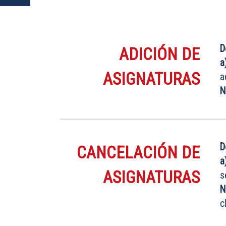
D
ADICIÓN DE
a
ASIGNATURAS
a
N
D
CANCELACIÓN DE
a
ASIGNATURAS
s
N
c