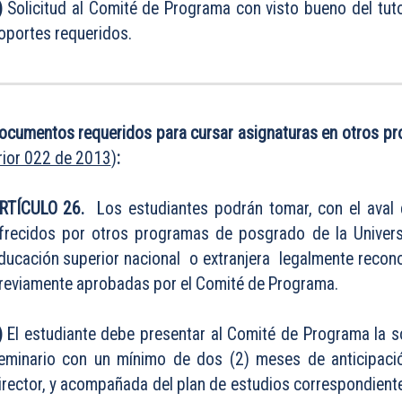
)
Solicitud al Comité de Programa con visto bueno del tuto
oportes requeridos.
ocumentos requeridos para cursar asignaturas en otros 
rior 022 de 2013
)
:
RTÍCULO 26.
Los estudiantes podrán tomar, con el aval d
frecidos por otros programas de posgrado de la Univers
ducación superior nacional o extranjera legalmente recon
reviamente aprobadas por el Comité de Programa.
)
El estudiante debe presentar al Comité de Programa la so
eminario con un mínimo de dos (2) meses de anticipació
irector, y acompañada del plan de estudios correspondiente