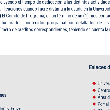
ncluyendo el tiempo de dedicación a las distintas actividade
alificaciones cuando fuere distinta a la usada en la Universi
)
El Comité de Programa, en un término de un (1) mes contad
studiará los contenidos programáticos detallados de las a
úmero de créditos correspondientes, teniendo en cuenta la 
Enlaces d
Univer
Centr
ones
Área 
Portal
oñez Erazo