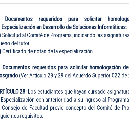
. Documentos requeridos para solicitar homolo
a Especialización en Desarrollo de Soluciones Informáticas:
)
Solicitud al Comité de Programa, indicando las asignatura
ueno del tutor.
)
Certificado de notas de la especialización.
I. Documentos requeridos para solicitar homologación d
osgrado
(Ver Artículo 28 y 29 del
Acuerdo Superior 022 de
RTÍCULO 28:
Los estudiantes que hayan cursado asignatur
 Especialización con anterioridad a su ingreso al Program
l Consejo de Facultad previo concepto del Comité de Pr
iguientes requisitos: