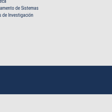
teca
tamento de Sistemas
 de Investigación