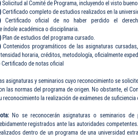
)
Solicitud al Comité de Programa, incluyendo el visto bueno 
)
Certificado completo de estudios realizados en la univers
c)
Certificado oficial de no haber perdido el derec
e índole académica o disciplinaria.
)
Plan de estudios del programa cursado.
)
Contenidos programáticos de las asignaturas cursadas, 
ntensidad horaria, créditos, metodología, oficialmente exped
)
Certificado de notas oficial
as asignaturas y seminarios cuyo reconocimiento se solici
on las normas del programa de origen. No obstante, el C
u reconocimiento la realización de exámenes de suficiencia
ota:
No se reconocerán asignaturas o seminarios de
ebidamente registrados ante las autoridades competentes. 
ealizados dentro de un programa de una universidad extran