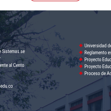
Universidad de
e Sistemas se
Reglamento es
y
Proyecto Educ
ente al Cento
Proyecto Educa
Proceso de Ac
.edu.co