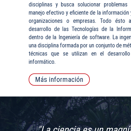
disciplinas y busca solucionar problemas 
manejo efectivo y eficiente de la información 
organizaciones o empresas. Todo ésto 
desarrollo de las Tecnologías de la Informa
dentro de la Ingeniería de software. La inge
una disciplina formada por un conjunto de mé
técnicas que se utilizan en el desarrol
informático.
Más información
"La ciencia es un magníf