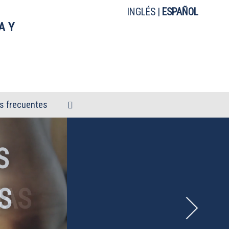
INGLÉS
|
ESPAÑOL
A Y
s frecuentes
S
S