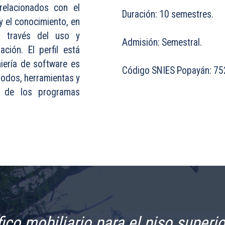
relacionados con el
Duración: 10 semestres.
y el conocimiento, en
a través del uso y
Admisión: Semestral.
ción. El perfil está
niería de software es
Código SNIES Popayán: 75
todos, herramientas y
lo de los programas
ico mobiliario para el piso super