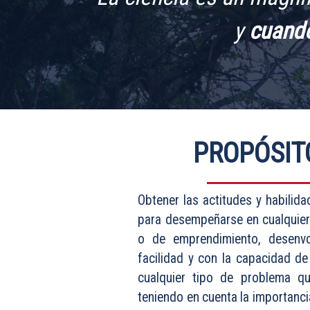
y
cuando
PROPÓSIT
Obtener las actitudes y habilida
para desempeñarse en cualquier
o de emprendimiento, desenvo
facilidad y con la capacidad de
cualquier tipo de problema q
teniendo en cuenta la importanci