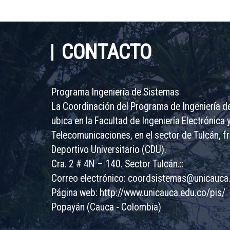
CONTACTO
Programa Ingeniería de Sistemas
La Coordinación del Programa de Ingeniería d
ubica en la Facultad de Ingeniería Electrónica 
Telecomunicaciones, en el sector de Tulcán, fr
Deportivo Universitario (CDU).
Cra. 2 # 4N – 140. Sector Tulcán.::
Correo electrónico:
coordsistemas@unicauca
Página web:
http://www.unicauca.edu.co/pis/
Popayán (Cauca - Colombia)