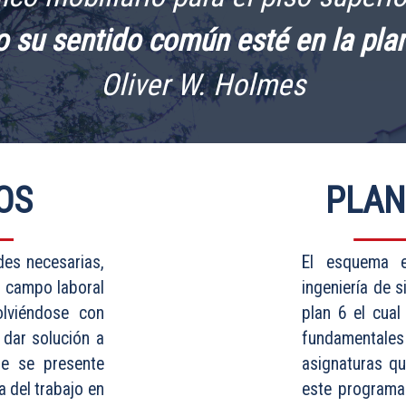
 su sentido común esté en la plan
Oliver W. Holmes
OS
PLAN
des necesarias,
El esquema e
 campo laboral
ingeniería de 
lviéndose con
plan 6 el cual
 dar solución a
fundamentales 
ue se presente
asignaturas qu
a del trabajo en
este programa 