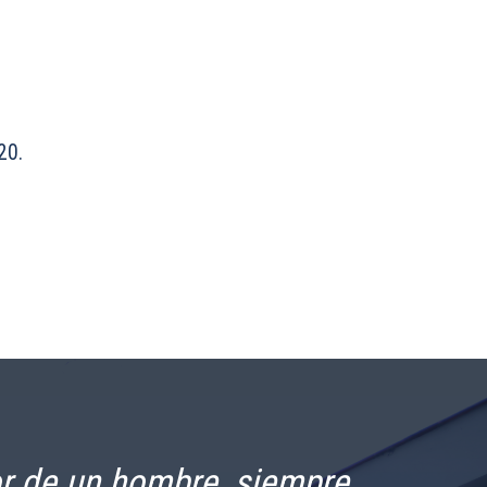
20.
ior de un hombre, siempre