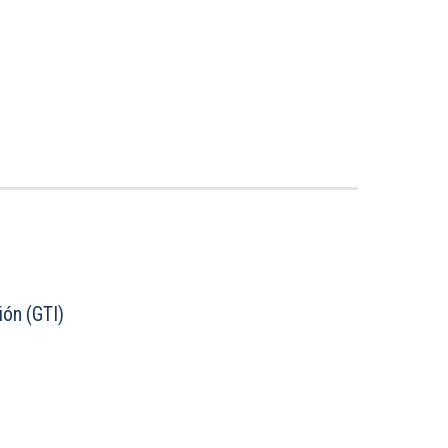
ión (GTI)