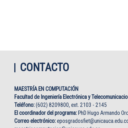
CONTACTO
MAESTRÍA EN COMPUTACIÓN
Facultad de Ingeniería Electrónica y Telecomunicaci
Teléfono:
(602) 8209800, ext. 2103 - 2145
El coordinador del programa:
PhD Hugo Armando Ord
Correo electrónico:
eposgradosfiet@unicauca.edu.c