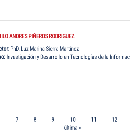
ILO ANDRES PIÑEROS RODRIGUEZ
ctor:
PhD. Luz Marina Sierra Martínez
po:
Investigación y Desarrollo en Tecnologías de la Informac
…
7
8
9
10
11
12
última »