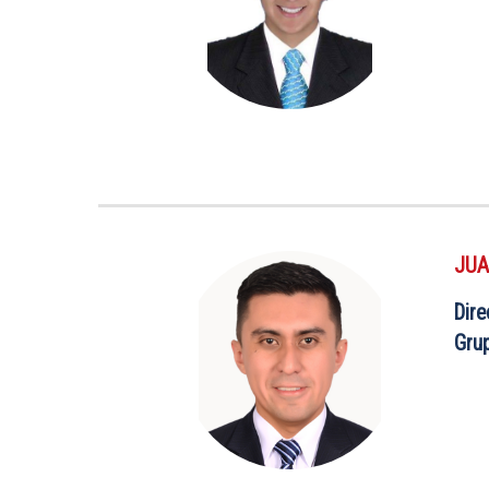
JUA
Dire
Gru