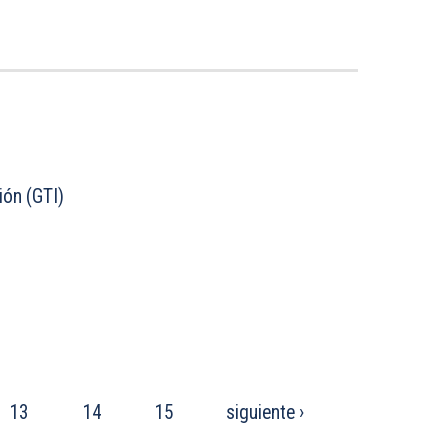
ión (GTI)
13
14
15
siguiente ›