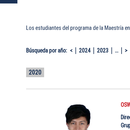
Los estudiantes del programa de la Maestría 
Búsqueda por año:
<
2024
2023
...
>
2020
OSW
Dire
Gru