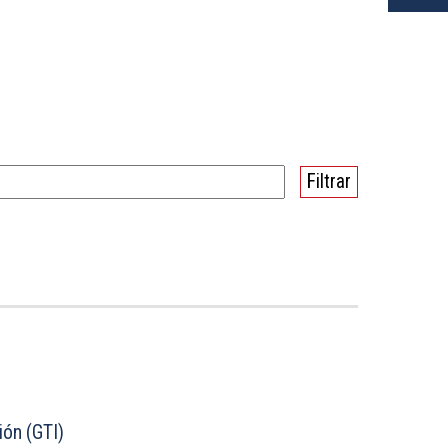
ión (GTI)