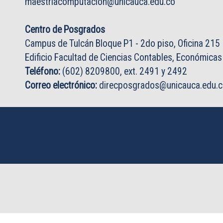
maestriacomputacion@unicauca.edu.co
Centro de Posgrados
Campus de Tulcán Bloque P1 - 2do piso, Oficina 215
Edificio Facultad de Ciencias Contables, Económicas
Teléfono:
(602) 8209800, ext. 2491 y 2492
Correo electrónico:
direcposgrados@unicauca.edu.