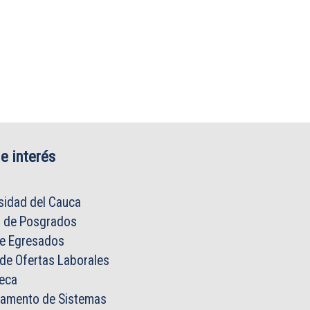
e interés
sidad del Cauca
o de Posgrados
de Egresados
 de Ofertas Laborales
teca
tamento de Sistemas