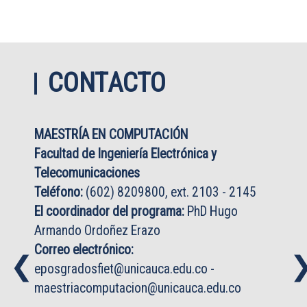
CONTACTO
MAESTRÍA EN COMPUTACIÓN
Facultad de Ingeniería Electrónica y
Telecomunicaciones
Teléfono:
(602) 8209800, ext. 2103 - 2145
El coordinador del programa:
PhD Hugo
Armando Ordoñez Erazo
Correo electrónico:
❮
❮
eposgradosfiet@unicauca.edu.co
-
maestriacomputacion@unicauca.edu.co