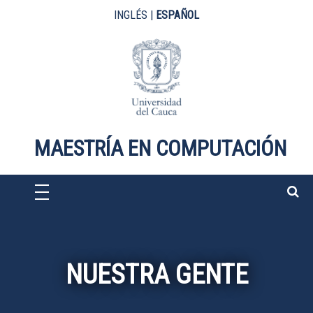
Pasar al contenido principal
INGLÉS
|
ESPAÑOL
MAESTRÍA EN COMPUTACIÓN
NUESTRA GENTE