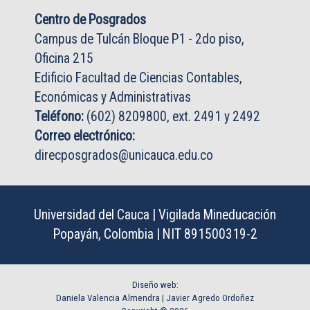
Centro de Posgrados
Campus de Tulcán Bloque P1 - 2do piso,
Oficina 215
Edificio Facultad de Ciencias Contables,
Económicas y Administrativas
Teléfono:
(602) 8209800, ext. 2491 y 2492
Correo electrónico:
direcposgrados@unicauca.edu.co
Universidad del Cauca | Vigilada Mineducación
Popayán, Colombia | NIT 891500319-2
Diseño web:
Daniela Valencia Almendra |
Javier Agredo Ordoñez