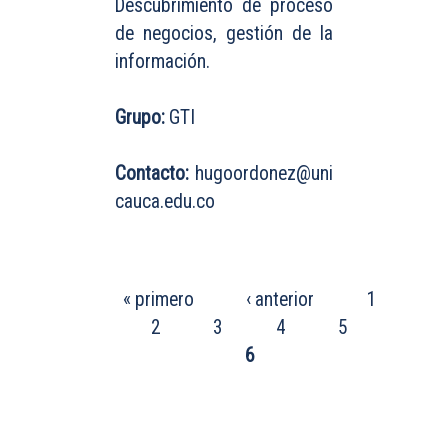
Descubrimiento de proceso
de negocios, gestión de la
información.
Grupo:
GTI
Contacto:
hugoordonez@uni
cauca.edu.co
PÁGINAS
« primero
‹ anterior
1
2
3
4
5
6