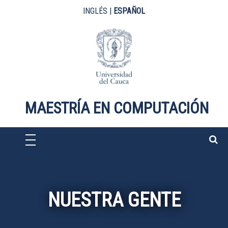
Pasar al contenido principal
INGLÉS
|
ESPAÑOL
MAESTRÍA EN COMPUTACIÓN
NUESTRA GENTE