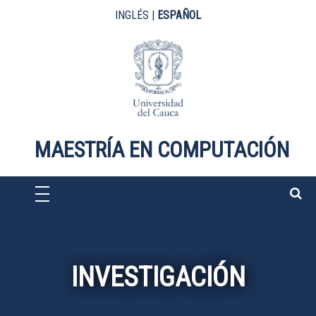
Pasar al contenido principal
INGLÉS
|
ESPAÑOL
MAESTRÍA EN COMPUTACIÓN
INVESTIGACIÓN