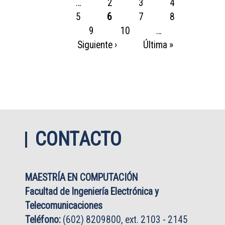
…
2
3
4
5
6
7
8
9
10
…
Siguiente ›
Última »
CONTACTO
MAESTRÍA EN COMPUTACIÓN
Facultad de Ingeniería Electrónica y
Telecomunicaciones
Teléfono:
(602) 8209800, ext. 2103 - 2145