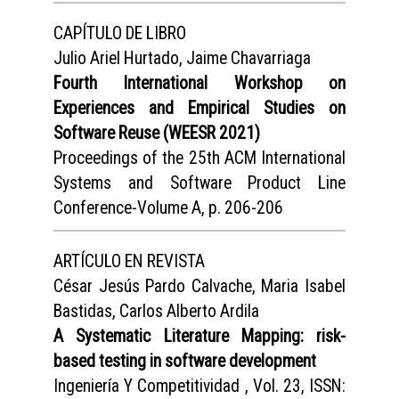
CAPÍTULO DE LIBRO
Julio Ariel Hurtado, Jaime Chavarriaga
Fourth International Workshop on
Experiences and Empirical Studies on
Software Reuse (WEESR 2021)
Proceedings of the 25th ACM International
Systems and Software Product Line
Conference-Volume A, p. 206-206
ARTÍCULO EN REVISTA
César Jesús Pardo Calvache, Maria Isabel
Bastidas, Carlos Alberto Ardila
A Systematic Literature Mapping: risk-
based testing in software development
Ingeniería Y Competitividad , Vol. 23, ISSN: