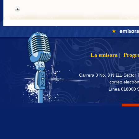
La emisora
|
Progr
Carrera 3 No. 3 N 111 Sector 
correo electró
Línea 018000 