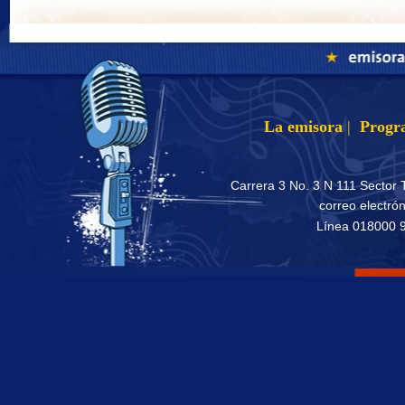
La emisora
|
Progr
Carrera 3 No. 3 N 111 Sector 
correo electró
Línea 018000 