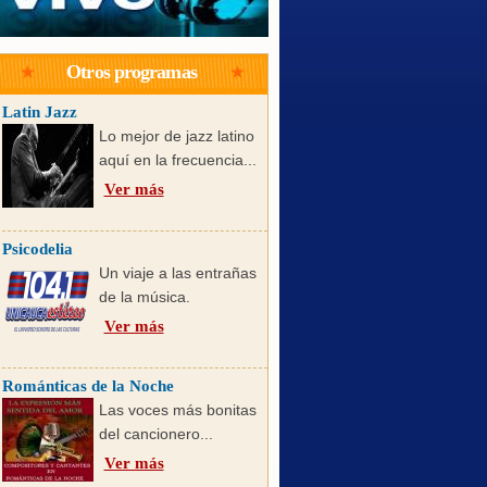
Otros programas
Latin Jazz
Lo mejor de jazz latino
aquí en la frecuencia...
Ver más
Psicodelia
Un viaje a las entrañas
de la música.
Ver más
Románticas de la Noche
Las voces más bonitas
del cancionero...
Ver más