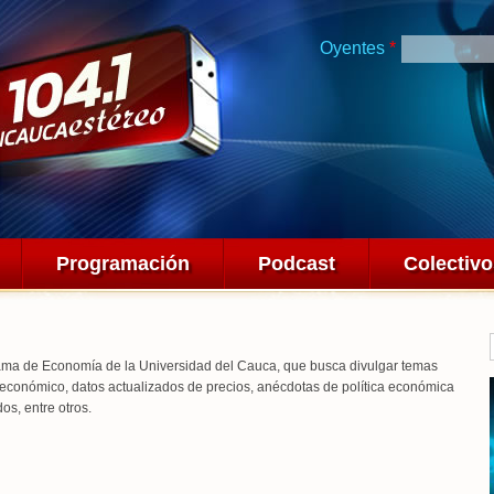
Pasar al
contenido
Oyentes
*
principal
Programación
Podcast
Colectiv
rama de Economía de la Universidad del Cauca, que busca divulgar temas
económico, datos actualizados de precios, anécdotas de política económica
os, entre otros.