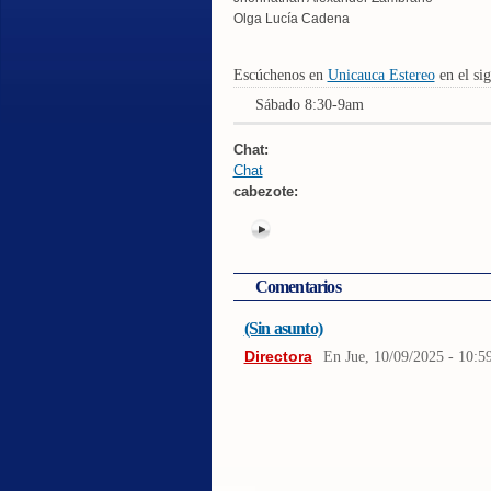
Olga Lucía Cadena
Escúchenos en
Unicauca Estereo
en el sig
Sábado 8:30-9am
Chat:
Chat
cabezote:
Comentarios
(Sin asunto)
Directora
En
Jue, 10/09/2025 - 10:5