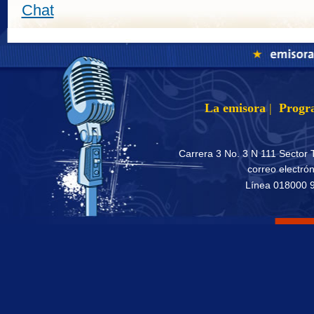
Chat
La emisora
|
Progr
Carrera 3 No. 3 N 111 Sector 
correo electró
Línea 018000 