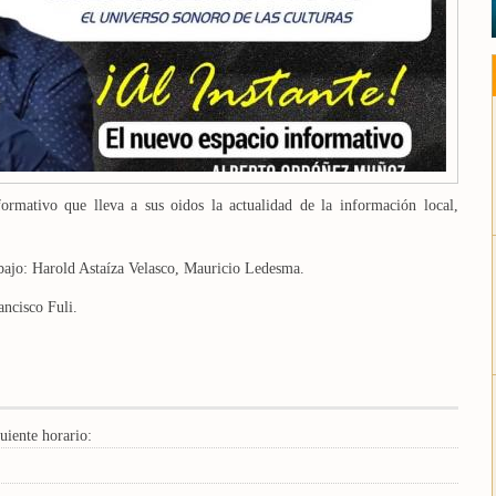
rmativo que lleva a sus oidos la actualidad de la información local,
ajo: Harold Astaíza Velasco, Mauricio Ledesma.
ncisco Fuli.
uiente horario: