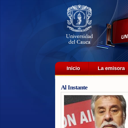
Menú principal
Inicio
La emisora
Al Instante