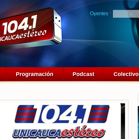
Pasar al
contenido
Oyentes
*
principal
Programación
Podcast
Colectiv