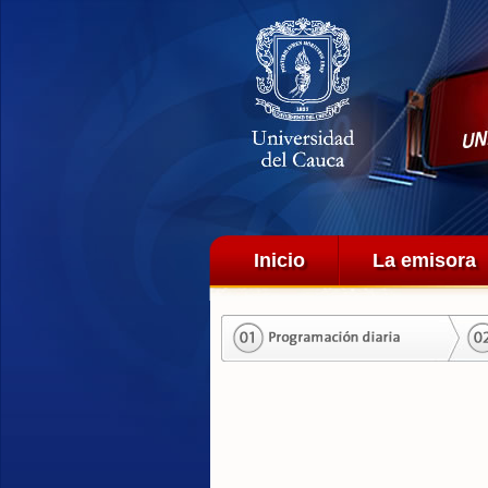
Menú principal
Inicio
La emisora