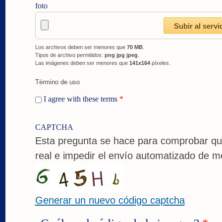
foto
Los archivos deben ser menores que
70 MB
.
Tipos de archivo permitidos:
png jpg jpeg
.
Las imágenes deben ser menores que
141x164
píxeles.
Término de uso
I agree with these terms
*
CAPTCHA
Esta pregunta se hace para comprobar qu
real e impedir el envío automatizado de m
Generar un nuevo código captcha