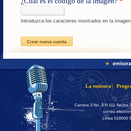
¿Cuál es el código de la imagen?
*
Introduzca los caracteres mostrados en la imagen
La emisora
|
Progr
Carrera 3 No. 3 N 111 Sector 
correo electró
Línea 018000 