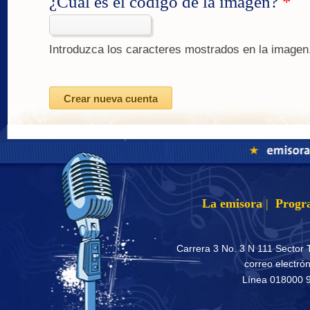
¿Cuál es el código de la imagen?
*
Introduzca los caracteres mostrados en la imagen
La emisora
|
Progr
Carrera 3 No. 3 N 111 Sector 
correo electró
Línea 018000 