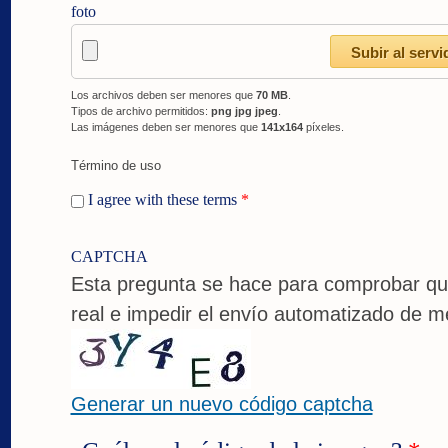
foto
Los archivos deben ser menores que
70 MB
.
Tipos de archivo permitidos:
png jpg jpeg
.
Las imágenes deben ser menores que
141x164
píxeles.
Término de uso
I agree with these terms
*
CAPTCHA
Esta pregunta se hace para comprobar qu
real e impedir el envío automatizado de m
Generar un nuevo código captcha