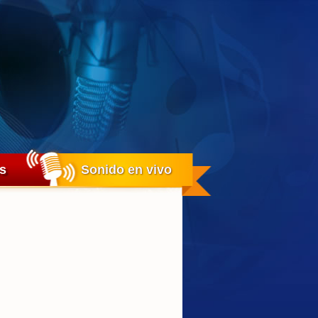
os
Sonido en vivo
Sonido en vivo