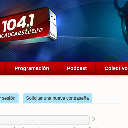
Pasar al
contenido
principal
Programación
Podcast
Colectiv
iva)
ar sesión
Solicitar una nueva contraseña