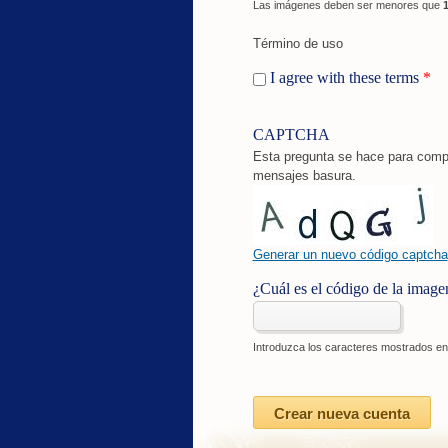
Las imágenes deben ser menores que
Término de uso
I agree with these terms
*
CAPTCHA
Esta pregunta se hace para compr
mensajes basura.
Generar un nuevo código captcha
¿Cuál es el código de la imag
Introduzca los caracteres mostrados en