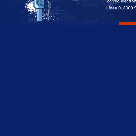
correo electró
Línea 018000 