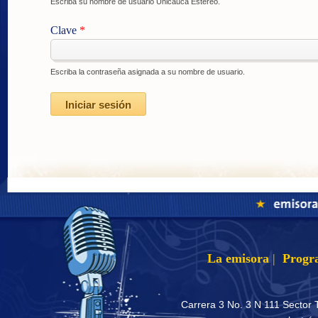
Escriba su nombre de usuario Unicauca Estéreo.
Clave
*
Escriba la contraseña asignada a su nombre de usuario.
La emisora
|
Progr
Carrera 3 No. 3 N 111 Sector 