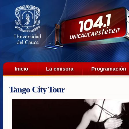
Pa
co
pri
Menú principal
Inicio
La emisora
Programación
Tango City Tour