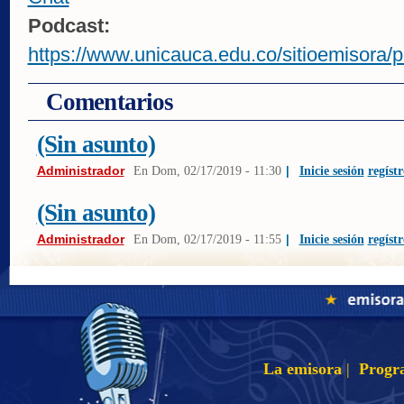
Podcast:
https://www.unicauca.edu.co/sitioemisora/p
Comentarios
(Sin asunto)
Administrador
En
Dom, 02/17/2019 - 11:30
|
Inicie sesión
regístr
(Sin asunto)
Administrador
En
Dom, 02/17/2019 - 11:55
|
Inicie sesión
regístr
La emisora
|
Progr