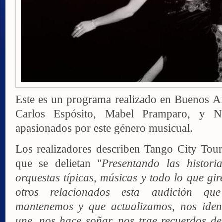
Este es un programa realizado en Buenos Ai
Carlos Espósito, Mabel Pramparo, y No
apasionados por este género musicual.
Los realizadores describen Tango City Tou
que se delietan "
Presentando las histori
orquestas típicas, músicas y todo lo que gir
otros relacionados esta audición q
mantenemos y que actualizamos, nos iden
une, nos hace soñar, nos trae recuerdos de