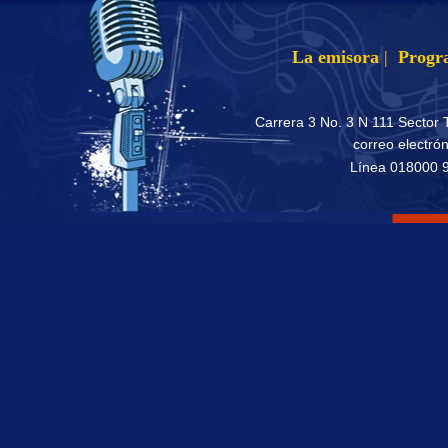
La emisora
|
Progr
Carrera 3 No. 3 N 111 Sector 
correo electró
Línea 018000 