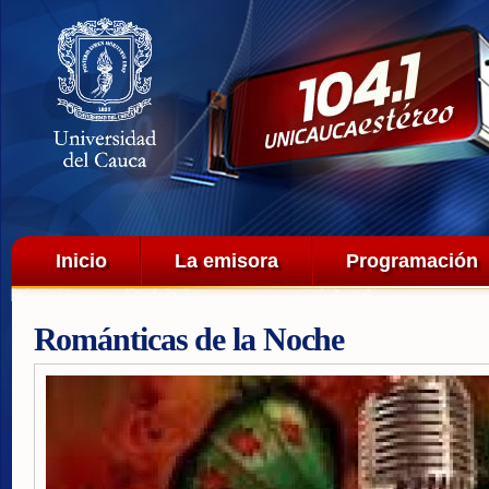
Pa
co
pri
Menú principal
Inicio
La emisora
Programación
Románticas de la Noche