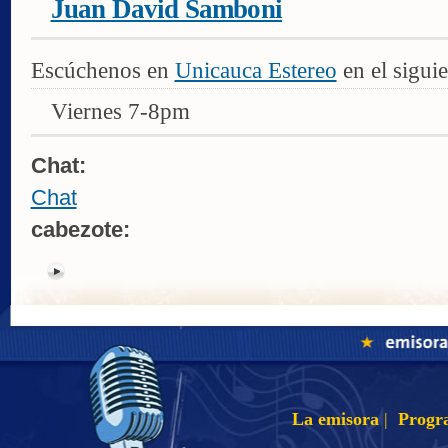
Juan David Samboni
Escúchenos en
Unicauca Estereo
en el siguie
Viernes 7-8pm
Chat:
Chat
cabezote:
La emisora
|
Progr