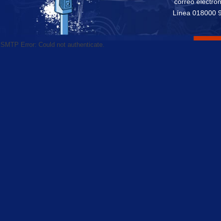
correo electró
Línea 018000 
SMTP Error: Could not authenticate.