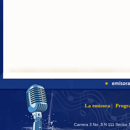
La emisora
|
Progr
Carrera 3 No. 3 N 111 Sector 