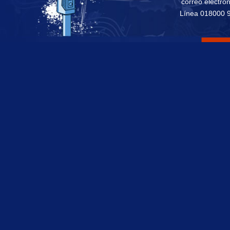
correo electró
Línea 018000 