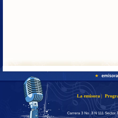
La emisora
|
Progr
Carrera 3 No. 3 N 111 Sector 