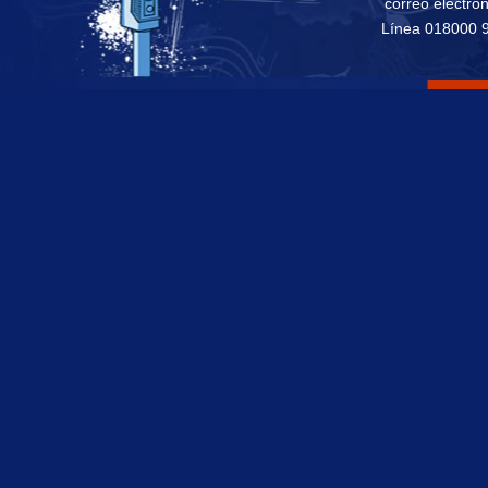
correo electró
Línea 018000 