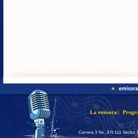
La emisora
|
Progr
Carrera 3 No. 3 N 111 Sector 