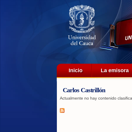
Menú principal
Inicio
La emisora
Carlos Castrillón
Actualmente no hay contenido clasific