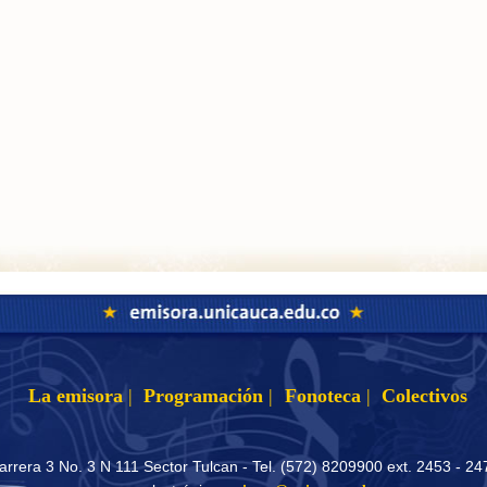
La emisora
|
Programación
|
Fonoteca
|
Colectivos
arrera 3 No. 3 N 111 Sector Tulcan - Tel. (572) 8209900 ext. 2453 - 24