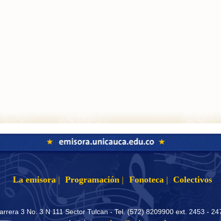
La emisora
|
Programación
|
Fonoteca
|
Colectivos
arrera 3 No. 3 N 111 Sector Tulcan - Tel. (572) 8209900 ext. 2453 - 24